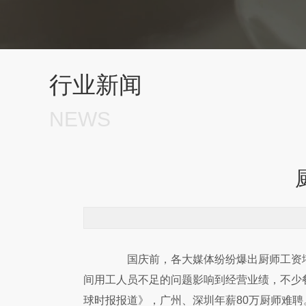
行业新闻
NEWS
国庆前，各大媒体纷纷爆出厨师工资堪
间用工人员不足的问题影响到经营业绩，不少
球时报报道》，广州、深圳年薪80万厨师难聘