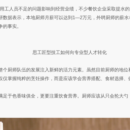
工人员不足的问题影响到经营业绩，不少餐饮企业采取提水的
研数据表示，本地厨师月薪可以达到1—2万元，外聘厨师的薪水
争的事实。
思工匠型技工如何向专业型人才转化
个厨师队伍的发展注入新鲜的活力元素。虽然目前厨师的地位
仅仅掌握纯粹的烹饪操作，而是应该学会营养搭配、食材选择、
满足于色香味俱全，更要注重饮食营养。厨师应该从只会抡大勺