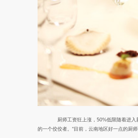
厨师工资狂上涨，50%低限随着进入新
的一个佼佼者。“目前，云南地区好一点的厨师月