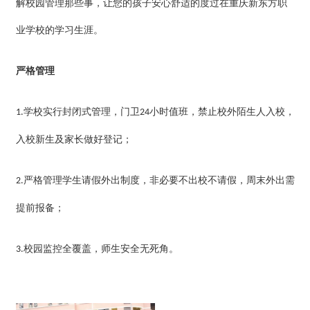
解校园管理那些事，让您的孩子安心舒适的度过在
重庆新东方职
业
学校的学习生涯。
严格管理
学
校
实行封闭式管理，门卫
小时值班，禁止校外陌生人入校，
1.
24
入校新生及家长做好登记；
严格管理学生请假外出制度，非必要不出校不请假，周末外出需
2.
提前报备；
校园监控全覆盖，师生安全无死角。
3.