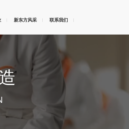
业
新东方风采
联系我们
造
N