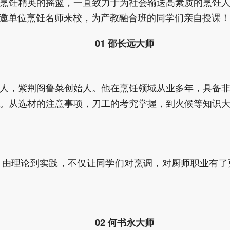
烹饪精英的摇篮，一直致力于为社会输送高素质的烹饪
邀单位烹饪名师来校，为产教融合班的同学们亲自授课！
01 邵长远大师
人，紫荆阁鲁菜创始人。他在烹饪领域从业多年，具备
。从选材的注意事项，刀工的考究掌握，到火候等知识
，由理论到实践，不仅让同学们对烹调，对厨师职业有了
02 何书永大师