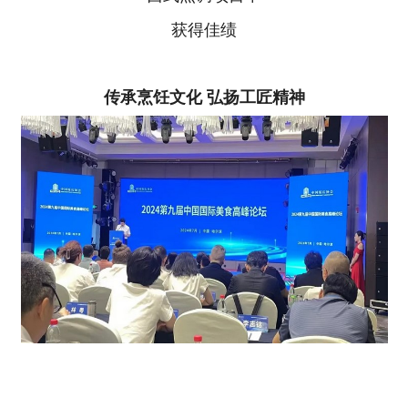
获得佳绩
传承烹饪文化 弘扬工匠精神