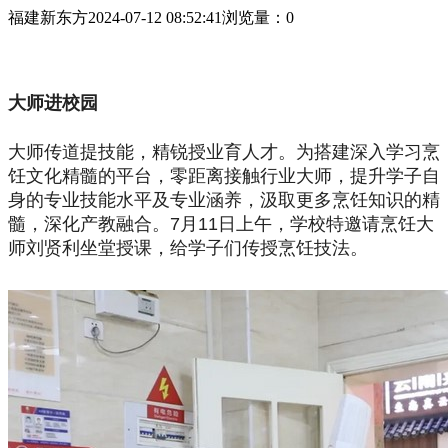
福建新东方
2024-07-12 08:52:41
浏览量：
0
大师进校园
大师传道提技能，精锐授业育人才。为搭建深入学习烹
饪文化精髓的平台，零距离接触行业大师，提升学子自
身的专业技能水平及专业涵养，汲取更多烹饪知识的精
髓，深化产教融合。7月11日上午，学校特邀请烹饪大
师刘贤利坐堂授课，给学子们传授烹饪技法。