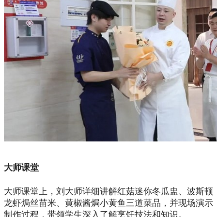
大师课堂
大师课堂上，刘大师详细讲解红菇迷你冬瓜盅、波斯顿
龙虾焗丝苗米、黄椒酱焗小黄鱼三道菜品，并现场演示
制作过程，带领学生深入了解烹饪技法和知识。