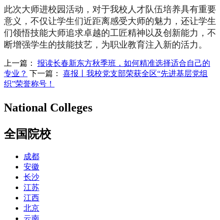
此次大师进校园活动，对于我校人才队伍培养具有重要
意义，不仅让学生们近距离感受大师的魅力，还让学生
们领悟技能大师追求卓越的工匠精神以及创新能力，不
断增强学生的技能技艺，为职业教育注入新的活力。
上一篇：
报读长春新东方秋季班，如何精准选择适合自己的
专业？
下一篇：
喜报丨我校党支部荣获全区“先进基层党组
织”荣誉称号！
National Colleges
全国院校
成都
安徽
长沙
江苏
江西
北京
云南