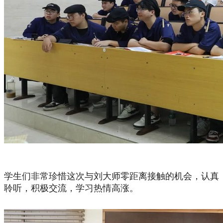
学生们非常珍惜这次与刘大师零距离接触的机会，认真
聆听，积极交流，学习热情高涨。