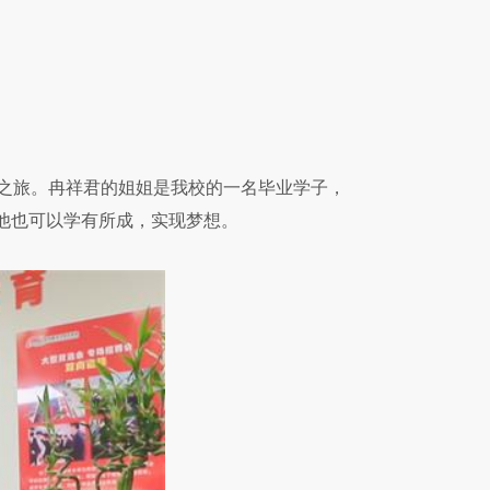
饪之旅。冉祥君的姐姐是我校的一名毕业学子，
他也可以学有所成，实现梦想。