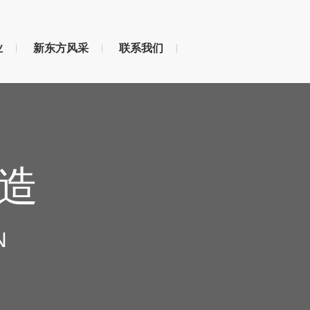
业
新东方风采
联系我们
造
N