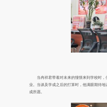
当冉祥君带着对未来的憧憬来到学校时，
业。当谈及学成之后的打算时，他满眼期待地
成所愿。