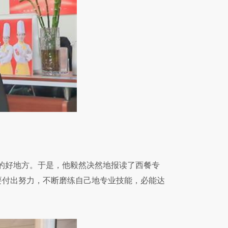
的好地方。于是，他毅然决然地报读了西餐专
要付出努力，不断磨练自己地专业技能，必能达