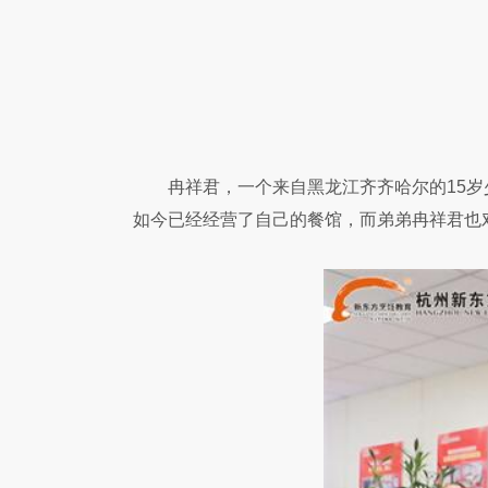
冉祥君，一个来自黑龙江齐齐哈尔的15
如今已经经营了自己的餐馆，而弟弟冉祥君也