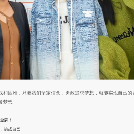
战和困难，只要我们坚定信念，勇敢追求梦想，就能实现自己的
餐梦想！
金牌！
新，挑战自己