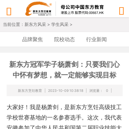


当前位置：
新东方风采
>
学生风采
>
品牌聚焦
院校动态
行业新闻
新东方冠军学子杨萧剑：只要我们心
中怀有梦想，就一定能够实现目标
新东方烹饪教育
2023-10-09 10:38:18
浏览量：
0
大家好！我是杨萧剑，是新东方烹饪高级技工
学校世赛基地的一名参赛选手。这次，我代表
安徽参加了中华人民共和国第二届职业技能大