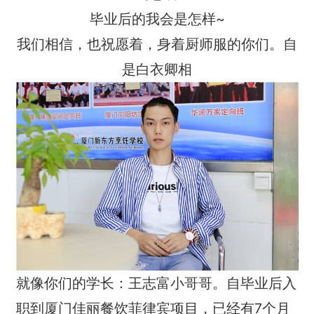
毕业后的我会是怎样~
我们相信，也祝愿着，身着厨师服的你们。自
是白衣卿相
就像你们的学长：王志富小哥哥。自毕业后入
职到厦门佳丽餐饮菲律宾项目，已经有7个月