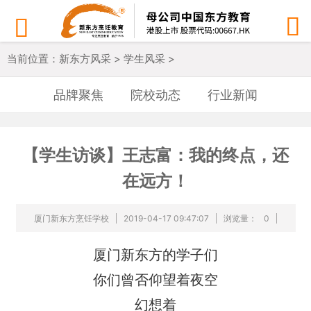


当前位置：
新东方风采
>
学生风采
>
品牌聚焦
院校动态
行业新闻
【学生访谈】王志富：我的终点，还
在远方！
厦门新东方烹饪学校
2019-04-17 09:47:07
浏览量：
0
厦门新东方的学子们
你们曾否仰望着夜空
幻想着